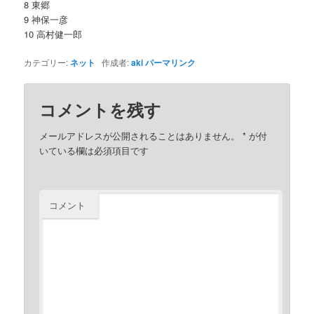
8 東郷
9 神保一彦
10 高村健一郎
カテゴリー:
ネット
作成者:
aki
パーマリンク
コメントを残す
メールアドレスが公開されることはありません。
*
が付
いている欄は必須項目です
コメント